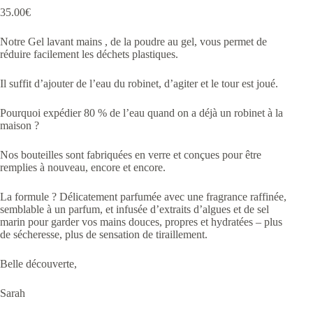
35.00
€
Notre Gel lavant mains , de la poudre au gel, vous permet de
réduire facilement les déchets plastiques.
Il suffit d’ajouter de l’eau du robinet, d’agiter et le tour est joué.
Pourquoi expédier 80 % de l’eau quand on a déjà un robinet à la
maison ?
Nos bouteilles sont fabriquées en verre et conçues pour être
remplies à nouveau, encore et encore.
La formule ? Délicatement parfumée avec une fragrance raffinée,
semblable à un parfum, et infusée d’extraits d’algues et de sel
marin pour garder vos mains douces, propres et hydratées – plus
de sécheresse, plus de sensation de tiraillement.
Belle découverte,
Sarah