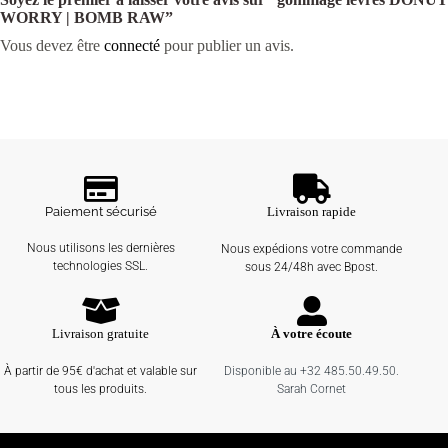
WORRY | BOMB RAW”
Vous devez être
connecté
pour publier un avis.
Paiement sécurisé
Livraison rapide
Nous utilisons les dernières
Nous expédions votre commande
technologies SSL.
sous 24/48h avec Bpost.
Livraison gratuite
À votre écoute
À partir de 95€ d'achat et valable sur
Disponible au +32 485.50.49.50.
tous les produits.
Sarah Cornet