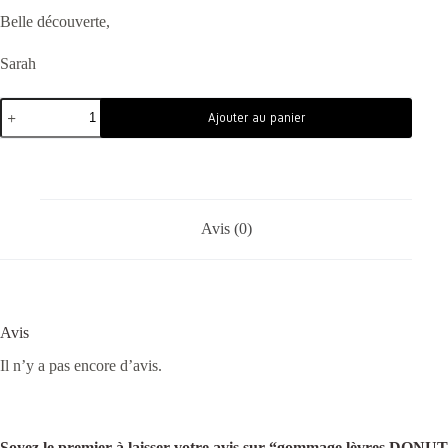
Belle découverte,
Sarah
Ajouter au panier
Avis (0)
Avis
Il n’y a pas encore d’avis.
Soyez le premier à laisser votre avis sur “gommage lèvres DONUT