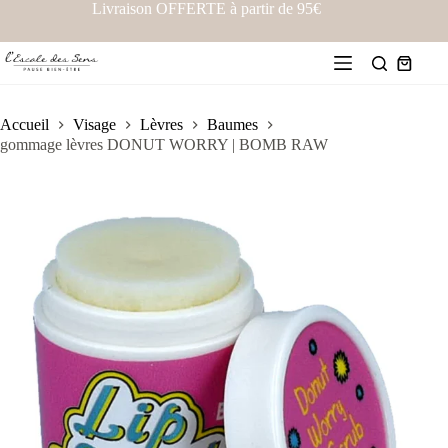
Livraison OFFERTE à partir de 95€
Accueil
Visage
Lèvres
Baumes
gommage lèvres DONUT WORRY | BOMB RAW