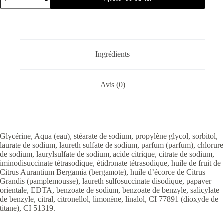
Ingrédients
Avis (0)
Glycérine, Aqua (eau), stéarate de sodium, propylène glycol, sorbitol,
laurate de sodium, laureth sulfate de sodium, parfum (parfum), chlorure
de sodium, laurylsulfate de sodium, acide citrique, citrate de sodium,
iminodisuccinate tétrasodique, étidronate tétrasodique, huile de fruit de
Citrus Aurantium Bergamia (bergamote), huile d’écorce de Citrus
Grandis (pamplemousse), laureth sulfosuccinate disodique, papaver
orientale, EDTA, benzoate de sodium, benzoate de benzyle, salicylate
de benzyle, citral, citronellol, limonène, linalol, CI 77891 (dioxyde de
titane), CI 51319.