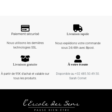
Paiement sécurisé
Livraison rapide
Nous utilisons les dernières
Nous expédions votre commande
technologies SSL.
sous 24/48h avec Bpost.
Livraison gratuite
À votre écoute
À partir de 95€ d'achat et valable sur
Disponible au +32 485.50.49.50.
tous les produits.
Sarah Cornet