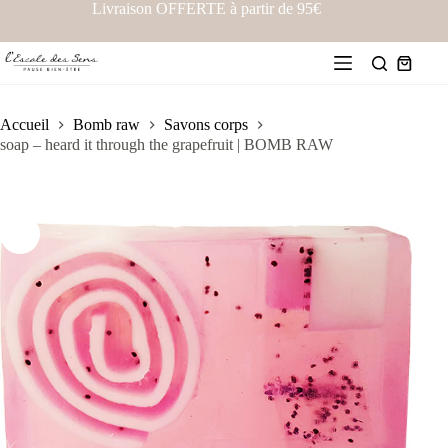
Livraison OFFERTE à partir de 95€
Accueil
Bomb raw
Savons corps
soap – heard it through the grapefruit | BOMB RAW