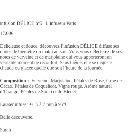
infusion DÉLICE n°5 | L’infuseur Paris
17.00
€
Délicieuse et douce, découvrez l’infusion DÉLICE diffuse ses
ondes de bien-être du matin au soir. Vous vous délecterez de ses
notes de verveine et de marjolaine qui vous apporteront un
véritable moment de réconfort. Sans théine, elle se déguste
chaude ou glacée quelle que soit l’heure de la journée.
Composition :
Verveine, Marjolaine, Pétales de Rose, Grué de
Cacao, Pétales de Coquelicot, Vigne rouge, Arôme naturel
d’Orange, Pétales de Souci et de Bleuet
Laisser infuser +/- 5 à 7 min à 95°C
Belle découverte,
Sarah