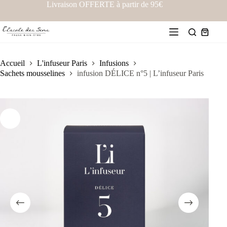
Livraison OFFERTE à partir de 95€
Accueil
L'infuseur Paris
Infusions
Sachets mousselines
infusion DÉLICE n°5 | L’infuseur Paris