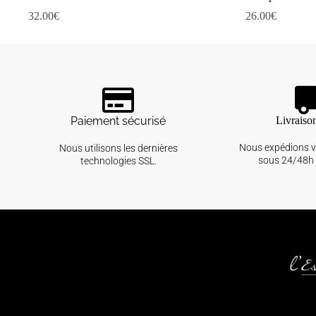
32.00
€
26.00
€
Paiement sécurisé
Livraiso
Nous expédions 
Nous utilisons les dernières
sous 24/48h 
technologies SSL.