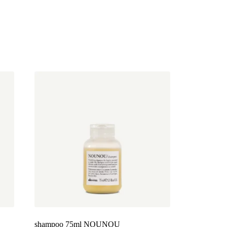
shampoo 75ml NOUNOU