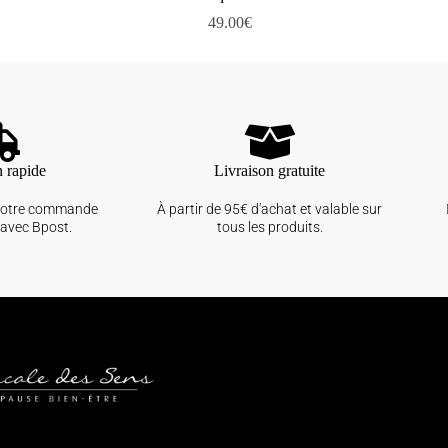
49.00
€
n rapide
Livraison gratuite
votre commande
À partir de 95€ d'achat et valable sur
avec Bpost.
tous les produits.