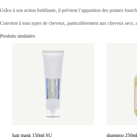
Grâce à son action fortifiante, il prévient l’apparition des pointes fourc
Convient à tous types de cheveux, particulièrement aux cheveux secs, a
Produits similaires
hair mask 150ml SU
shampoo 250