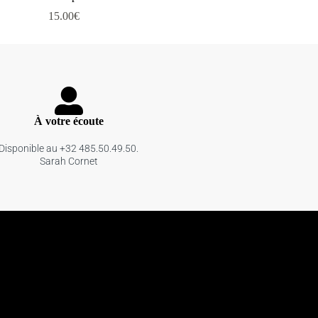
15.00
€
À votre écoute
Disponible au +32 485.50.49.50.
Sarah Cornet