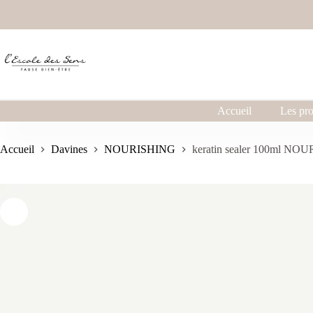
Accueil
Les pro
Accueil
Davines
NOURISHING
keratin sealer 100ml NO