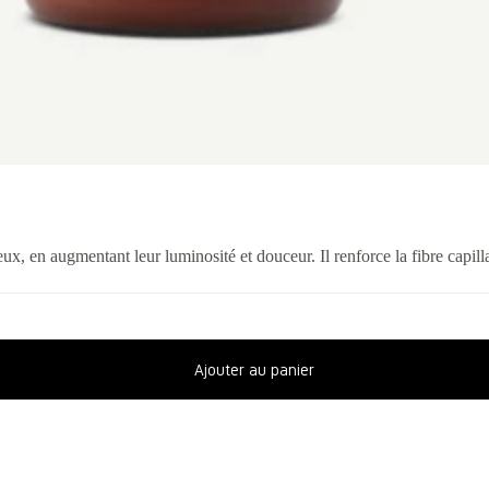
eveux, en augmentant leur luminosité et douceur. Il renforce la fibre capil
Ajouter au panier