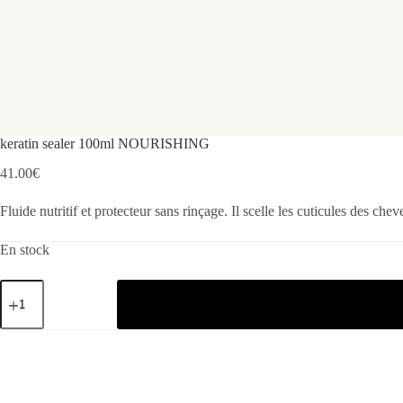
keratin sealer 100ml NOURISHING
41.00
€
Fluide nutritif et protecteur sans rinçage. Il scelle les cuticules des ch
En stock