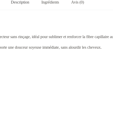
Description
Ingrédients
Avis (0)
teur sans rinçage, idéal pour sublimer et renforcer la fibre capillaire a
 apporte une douceur soyeuse immédiate, sans alourdir les cheveux.