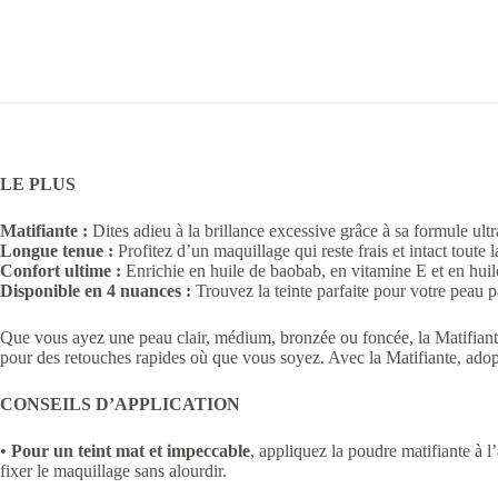
LE PLUS
Matifiante :
Dites adieu à la brillance excessive grâce à sa formule ultr
Longue tenue :
Profitez d’un maquillage qui reste frais et intact toute l
Confort ultime :
Enrichie en huile de baobab, en vitamine E et en huile d
Disponible en 4 nuances :
Trouvez la teinte parfaite pour votre peau pa
Que vous ayez une peau clair, médium, bronzée ou foncée, la Matifiante a
pour des retouches rapides où que vous soyez. Avec la Matifiante, adopte
CONSEILS D’APPLICATION
•
Pour un teint mat et impeccable
, appliquez la poudre matifiante à 
fixer le maquillage sans alourdir.