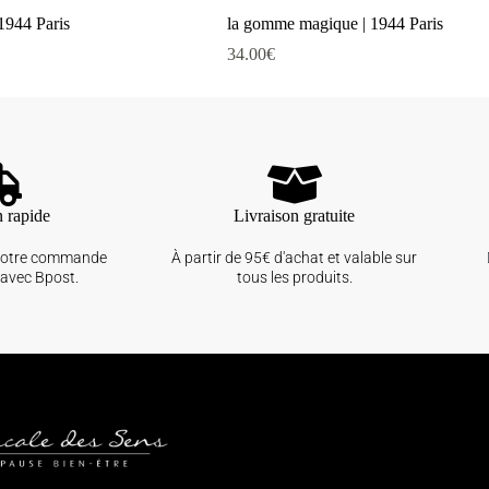
 1944 Paris
la gomme magique | 1944 Paris
34.00
€
n rapide
Livraison gratuite
votre commande
À partir de 95€ d'achat et valable sur
avec Bpost.
tous les produits.