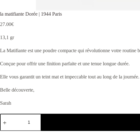
la matifiante Dorée | 1944 Paris
27.00
€
13,1 gr
La Matifiante est une poudre compacte qui révolutionne votre routine be
Conçue pour offrir une finition parfaite et une tenue longue durée.
Elle vous garantit un teint mat et impeccable tout au long de la journée.
Belle découverte,
Sarah