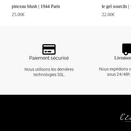
pinceau blush | 1944 Paris
le gel sourcils |
25.00
€
22.00
€
Paiement sécurisé
Livraiso
Nous expédions 
Nous utilisons les dernières
sous 24/48h 
technologies SSL.