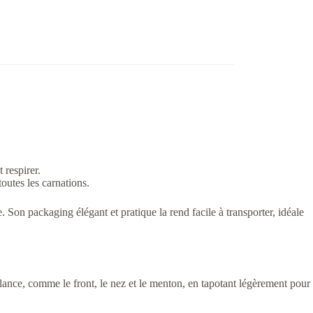
 respirer.
outes les carnations.
Son packaging élégant et pratique la rend facile à transporter, idéale
llance, comme le front, le nez et le menton, en tapotant légèrement pour