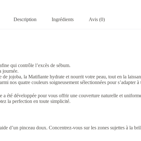
Description
Ingrédients
Avis (0)
afine qui contrôle l’excès de sébum.
a journée.
e jojoba, la Matifiante hydrate et nourrit votre peau, tout en la laissant
rmi nos quatre couleurs soigneusement sélectionnées pour s’adapter à t
 été développée pour vous offrir une couverture naturelle et uniforme. 
z la perfection en toute simplicité.
l’aide d’un pinceau doux. Concentrez-vous sur les zones sujettes à la bri