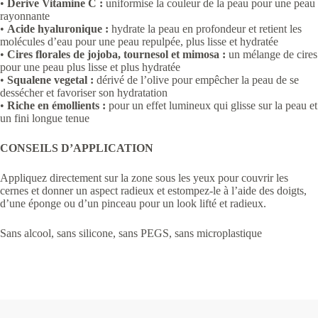
•
Derive Vitamine C :
uniformise la couleur de la peau pour une peau
rayonnante
•
Acide hyaluronique :
hydrate la peau en profondeur et retient les
molécules d’eau pour une peau repulpée, plus lisse et hydratée
•
Cires florales de jojoba, tournesol et mimosa :
un mélange de cires
pour une peau plus lisse et plus hydratée
•
Squalene vegetal :
dérivé de l’olive pour empêcher la peau de se
dessécher et favoriser son hydratation
•
Riche en émollients :
pour un effet lumineux qui glisse sur la peau et
un fini longue tenue
CONSEILS D’APPLICATION
Appliquez directement sur la zone sous les yeux pour couvrir les
cernes et donner un aspect radieux et estompez-le à l’aide des doigts,
d’une éponge ou d’un pinceau pour un look lifté et radieux.
Sans alcool, sans silicone, sans PEGS, sans microplastique