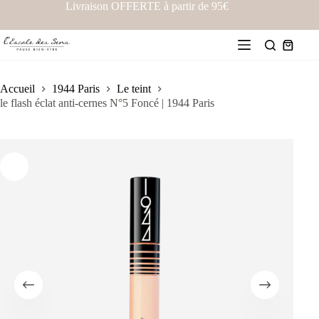
Livraison OFFERTE à partir de 95€
Accueil
1944 Paris
Le teint
le flash éclat anti-cernes N°5 Foncé | 1944 Paris