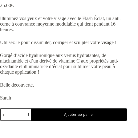
25.00
€
Illuminez vos yeux et votre visage avec le Flash Éclat, un anti-
cerne à couvrance moyenne modulable qui tient pendant 16
heures.
Utilisez-le pour dissimuler, corriger et sculpter votre visage !
Gorgé d’acide hyaluronique aux vertus hydratantes, de
niacinamide et d’un dérivé de vitamine C aux propriétés anti-
oxydante et illuminatrice d’éclat pour sublimer votre peau à
chaque application !
Belle découverte,
Sarah
Ajouter au panier