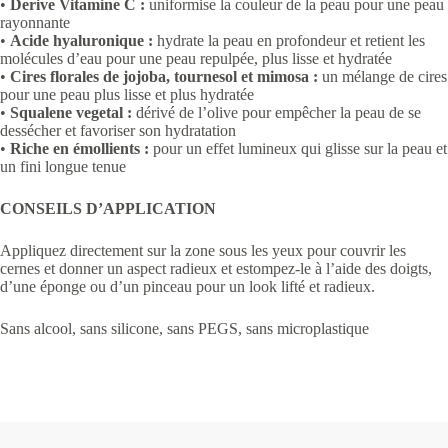
•
Derive Vitamine C :
uniformise la couleur de la peau pour une peau
rayonnante
•
Acide hyaluronique :
hydrate la peau en profondeur et retient les
molécules d’eau pour une peau repulpée, plus lisse et hydratée
•
Cires florales de jojoba, tournesol et mimosa :
un mélange de cires
pour une peau plus lisse et plus hydratée
•
Squalene vegetal :
dérivé de l’olive pour empêcher la peau de se
dessécher et favoriser son hydratation
•
Riche en émollients :
pour un effet lumineux qui glisse sur la peau et
un fini longue tenue
CONSEILS D’APPLICATION
Appliquez directement sur la zone sous les yeux pour couvrir les
cernes et donner un aspect radieux et estompez-le à l’aide des doigts,
d’une éponge ou d’un pinceau pour un look lifté et radieux.
Sans alcool, sans silicone, sans PEGS, sans microplastique