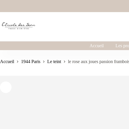
Accueil
Les pro
Accueil
1944 Paris
Le teint
le rose aux joues passion framboi