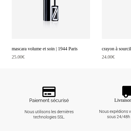
mascara volume et soin | 1944 Paris
crayon à sourci
25.00
€
24.00
€
Paiement sécurisé
Livraiso
Nous expédions 
Nous utilisons les dernières
sous 24/48h 
technologies SSL.