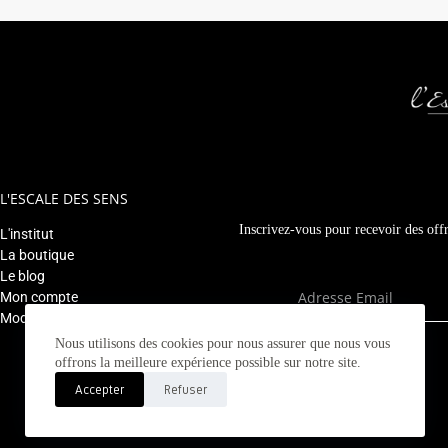
L'ESCALE DES SENS
Inscrivez-vous pour recevoir des offr
L'institut
La boutique
Le blog
Mon compte
Modifier mon rendez-vous
Nous utilisons des cookies pour nous assurer que nous vous
offrons la meilleure expérience possible sur notre site.
Accepter
Refuser