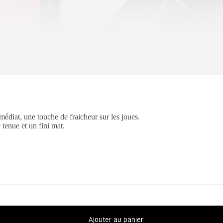
diat, une touche de fraicheur sur les joues.
tenue et un fini mat.
Ajouter au panier