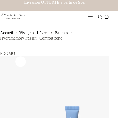
Livraison OFFERTE à partir de 95€
Accueil
Visage
Lèvres
Baumes
Hydramemory lips kit | Comfort zone
PROMO