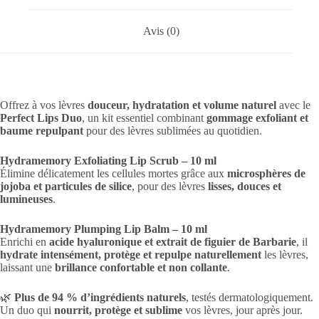
Avis (0)
Offrez à vos lèvres
douceur, hydratation et volume naturel
avec le
Perfect Lips Duo
, un kit essentiel combinant
gommage exfoliant et
baume repulpant
pour des lèvres sublimées au quotidien.
Hydramemory Exfoliating Lip Scrub – 10 ml
Élimine délicatement les cellules mortes grâce aux
microsphères de
jojoba et particules de silice
, pour des lèvres
lisses, douces et
lumineuses
.
Hydramemory Plumping Lip Balm – 10 ml
Enrichi en
acide hyaluronique et extrait de figuier de Barbarie
, il
hydrate intensément, protège et repulpe naturellement
les lèvres,
laissant une
brillance confortable et non collante
.
🌿
Plus de 94 % d’ingrédients naturels
, testés dermatologiquement.
Un duo qui
nourrit, protège et sublime
vos lèvres, jour après jour.