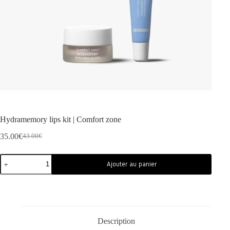
Hydramemory lips kit | Comfort zone
35.00
€
43.00
€
Ajouter au panier
Description