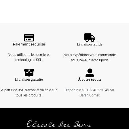
Paiement sécurisé
Livraison rapide
Nous utilisons les dernières
Nous expédions votre commande
technologies SSL.
sous 24/48h avec Bpost.
Livraison gratuite
À votre écoute
À partir de 95€ d'achat et valable sur
Disponible au +32 485.50.49.50.
tous les produits.
Sarah Cornet