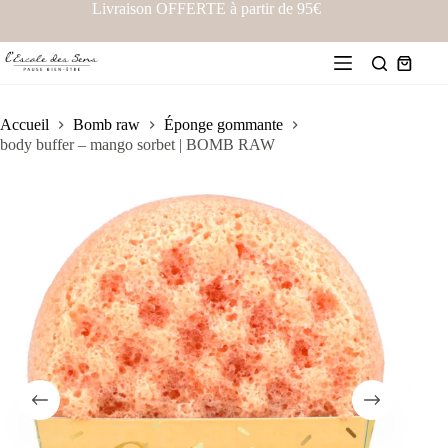
Livraison OFFERTE à partir de 95€
Accueil
Bomb raw
Éponge gommante
body buffer – mango sorbet | BOMB RAW