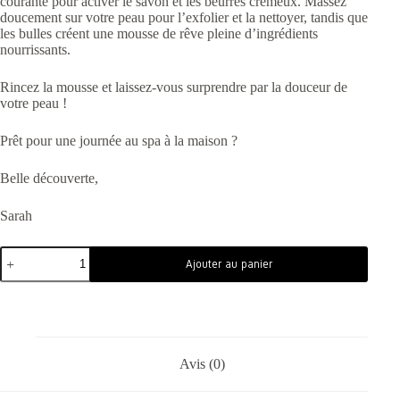
courante pour activer le savon et les beurres crémeux. Massez
doucement sur votre peau pour l’exfolier et la nettoyer, tandis que
les bulles créent une mousse de rêve pleine d’ingrédients
nourrissants.
Rincez la mousse et laissez-vous surprendre par la douceur de
votre peau !
Prêt pour une journée au spa à la maison ?
Belle découverte,
Sarah
Ajouter au panier
Avis (0)