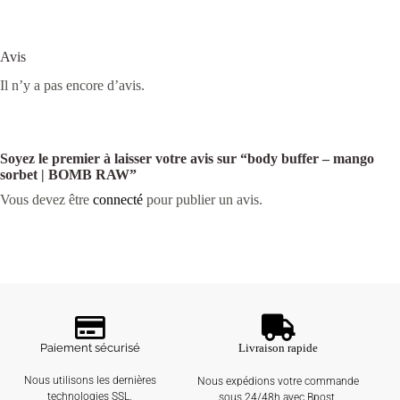
Avis
Il n’y a pas encore d’avis.
Soyez le premier à laisser votre avis sur “body buffer – mango
sorbet | BOMB RAW”
Vous devez être
connecté
pour publier un avis.
Paiement sécurisé
Livraison rapide
Nous utilisons les dernières
Nous expédions votre commande
technologies SSL.
sous 24/48h avec Bpost.