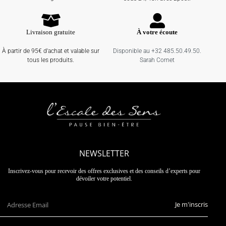
Livraison gratuite
À votre écoute
À partir de 95€ d'achat et valable sur
Disponible au +32 485.50.49.50.
tous les produits.
Sarah Cornet
NEWSLETTER
Inscrivez-vous pour recevoir des offres exclusives et des conseils d’experts pour
dévoiler votre potentiel.
Je m'inscris