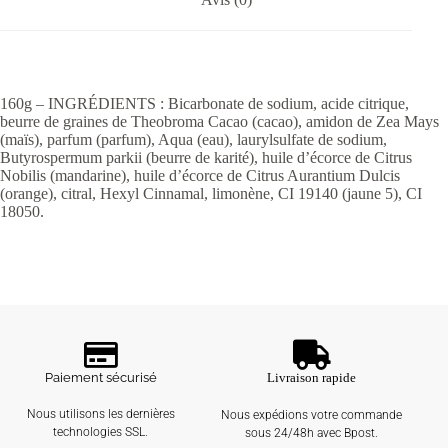
160g – INGRÉDIENTS : Bicarbonate de sodium, acide citrique,
beurre de graines de Theobroma Cacao (cacao), amidon de Zea Mays
(maïs), parfum (parfum), Aqua (eau), laurylsulfate de sodium,
Butyrospermum parkii (beurre de karité), huile d’écorce de Citrus
Nobilis (mandarine), huile d’écorce de Citrus Aurantium Dulcis
(orange), citral, Hexyl Cinnamal, limonène, CI 19140 (jaune 5), CI
18050.
Paiement sécurisé
Livraison rapide
Nous utilisons les dernières
Nous expédions votre commande
technologies SSL.
sous 24/48h avec Bpost.