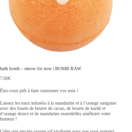
bath bomb – meow for now | BOMB RAW
7.00
€
Êtes-vous prêt à faire ronronner vos sens !
Laissez les eaux infusées à la mandarine et à l’orange sanguine
avec des fouets de beurre de cacao, de beurre de karité et
d’orange douce et de mandarine essentielles améliorer votre
humeur !
Créer une piscine orange vif vivifiante pour que vous puissiez