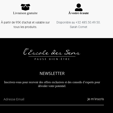
Livraison gratuite
À votre écoute
À partir de 95€ d'achat et valable sur
Disponible au +32 485.50.49.50.
tous les produits.
Sarah Cornet
NEWSLETTER
Inscrivez-vous pour recevoir des offres exclusives et des conseils d’experts pour
dévoiler votre potentiel.
Je m'inscris