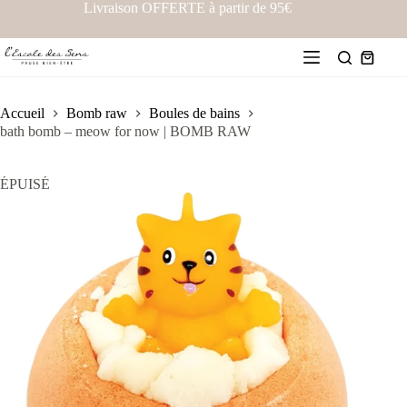
Livraison OFFERTE à partir de 95€
Accueil
Bomb raw
Boules de bains
bath bomb – meow for now | BOMB RAW
ÉPUISÉ