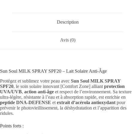
Description
Avis (0)
Sun Soul MILK SPRAY SPF20 – Lait Solaire Anti-Âge
Protégez et sublimez votre peau avec
Sun Soul MILK SPRAY
SPF20
, le soin solaire innovant [Comfort Zone] alliant
protection
UVA/UVB
,
action anti-âge
et respect de l’environnement. Sa texture
ultra-légère, résistante à l’eau et à absorption rapide, est enrichie en
peptide DNA-DEFENSE
et
extrait d’acérola antioxydant
pour
prévenir le photovieillissement, la déshydratation et l’apparition des
ridules.
Points forts :