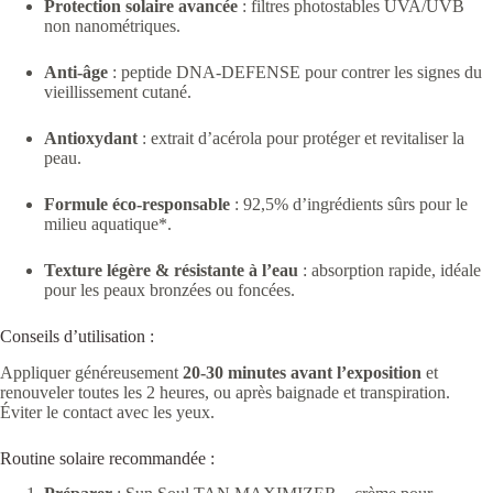
Protection solaire avancée
: filtres photostables UVA/UVB
non nanométriques.
Anti-âge
: peptide DNA-DEFENSE pour contrer les signes du
vieillissement cutané.
Antioxydant
: extrait d’acérola pour protéger et revitaliser la
peau.
Formule éco-responsable
: 92,5% d’ingrédients sûrs pour le
milieu aquatique*.
Texture légère & résistante à l’eau
: absorption rapide, idéale
pour les peaux bronzées ou foncées.
Conseils d’utilisation :
Appliquer généreusement
20-30 minutes avant l’exposition
et
renouveler toutes les 2 heures, ou après baignade et transpiration.
Éviter le contact avec les yeux.
Routine solaire recommandée :