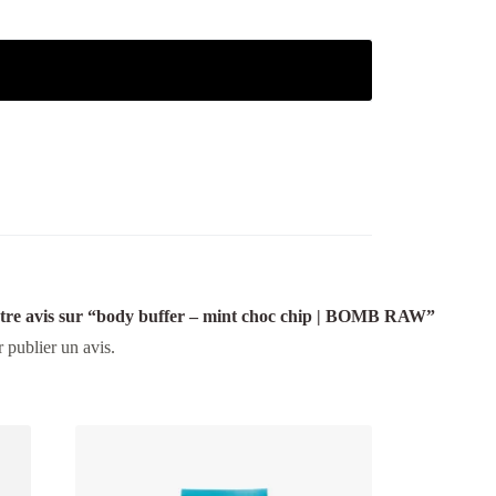
votre avis sur “body buffer – mint choc chip | BOMB RAW”
 publier un avis.