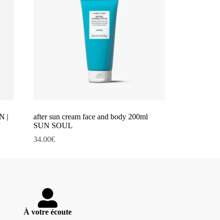
 |
after sun cream face and body 200ml
SUN SOUL
34.00
€
À votre écoute