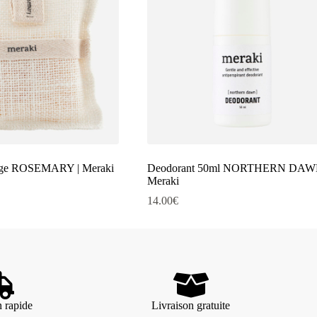
age ROSEMARY | Meraki
Deodorant 50ml NORTHERN DAWN
Meraki
14.00
€
n rapide
Livraison gratuite