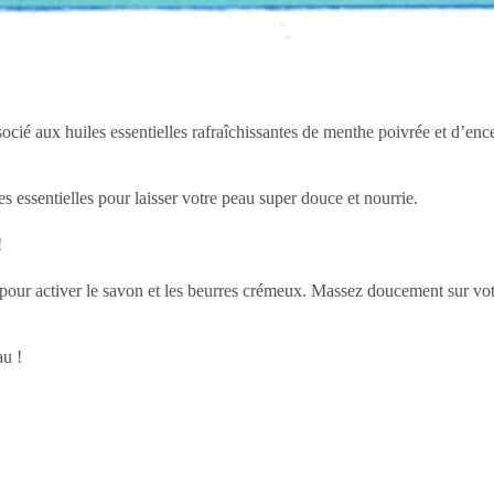
socié aux huiles essentielles rafraîchissantes de menthe poivrée et d’enc
s essentielles pour laisser votre peau super douce et nourrie.
!
ur activer le savon et les beurres crémeux. Massez doucement sur votre 
au !