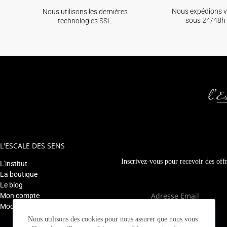
Nous expédions 
Nous utilisons les dernières
sous 24/48h 
technologies SSL.
L'ESCALE DES SENS
Inscrivez-vous pour recevoir des offr
L'institut
La boutique
Le blog
Mon compte
Modifier mon rendez-vous
Nous utilisons des cookies pour nous assurer que nous vous