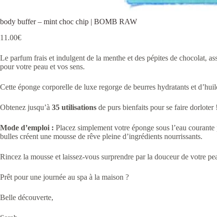
body buffer – mint choc chip | BOMB RAW
11.00
€
Le parfum frais et indulgent de la menthe et des pépites de chocolat, as
pour votre peau et vos sens.
Cette éponge corporelle de luxe regorge de beurres hydratants et d’huile
Obtenez jusqu’à
35 utilisations
de purs bienfaits pour se faire dorloter 
Mode d’emploi :
Placez simplement votre éponge sous l’eau courante po
bulles créent une mousse de rêve pleine d’ingrédients nourrissants.
Rincez la mousse et laissez-vous surprendre par la douceur de votre pe
Prêt pour une journée au spa à la maison ?
Belle découverte,