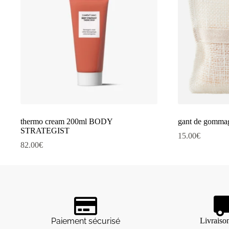
thermo cream 200ml BODY
gant de gomm
STRATEGIST
15.00
€
82.00
€
Paiement sécurisé
Livraiso