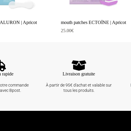
YALURON | Apricot
mouth patches ECTOÏNE | Apricot
25.00
€
n rapide
Livraison gratuite
votre commande
À partir de 95€ d'achat et valable sur
avec Bpost.
tous les produits.