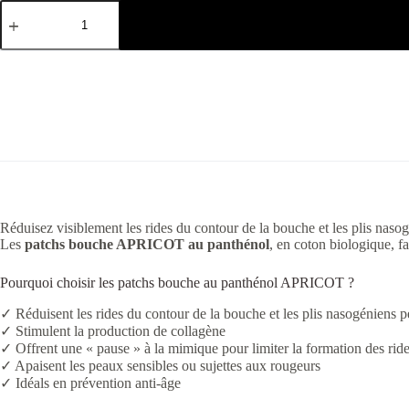
Réduisez visiblement les rides du contour de la bouche et les plis nasogé
Les
patchs bouche APRICOT au panthénol
, en coton biologique, fa
Pourquoi choisir les patchs bouche au panthénol APRICOT ?
✓ Réduisent les rides du contour de la bouche et les plis nasogéniens p
✓ Stimulent la production de collagène
✓ Offrent une « pause » à la mimique pour limiter la formation des rid
✓ Apaisent les peaux sensibles ou sujettes aux rougeurs
✓ Idéals en prévention anti-âge