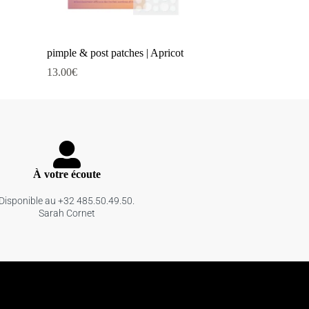
pimple & post patches | Apricot
13.00
€
À votre écoute
Disponible au +32 485.50.49.50.
Sarah Cornet