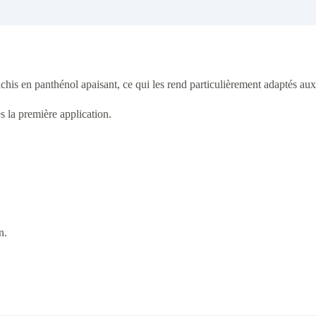
ichis en panthénol apaisant, ce qui les rend particulièrement adaptés au
s la première application.
n.