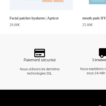
Facial patches hyaluron | Apricot
mouth pads H
29.00
€
25.00
€
Paiement sécurisé
Livraiso
Nous expédions 
Nous utilisons les dernières
sous 24/48h 
technologies SSL.