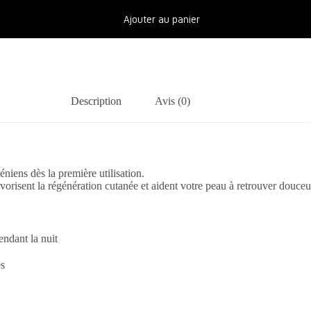
Ajouter au panier
Description
Avis (0)
niens dès la première utilisation.
vorisent la régénération cutanée et aident votre peau à retrouver douceur 
endant la nuit
es