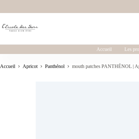
Accueil
Les pro
Accueil
Apricot
Panthénol
mouth patches PANTHÉNOL | Ap