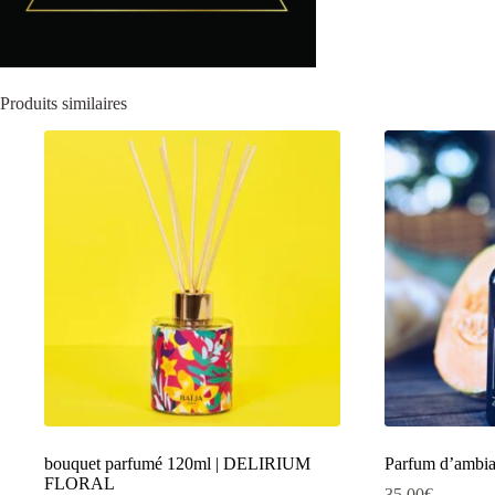
Produits similaires
bouquet parfumé 120ml | DELIRIUM
Parfum d’ambia
FLORAL
35.00
€