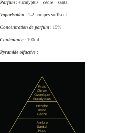
Parfum
: eucalyptus – cèdre – santal
Vaporisation
: 1-2 pompes suffisent
Concentration de parfum
: 15%
Contenance
: 100ml
Pyramide olfactive
: