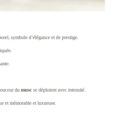
porel, symbole d’élégance et de prestige.
tiquée.
ante.
douceur du
musc
se déploient avec intensité.
que et mémorable et luxueuse.