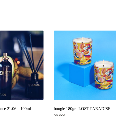
nce 21.06 – 100ml
bougie 180gr | LOST PARADISE
29.00
€