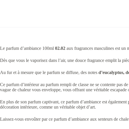
Le parfum d’ambiance 100ml
02.02
aux fragrances masculines est un m
Dès que vous le vaporisez dans l’air, une douce fragrance emplit la pièc
Au fur et à mesure que le parfum se diffuse, des notes
d’eucalyptus, d
Ce parfum d’intérieur au parfum rempli de classe ne se contente pas de 
vague de chaleur vous enveloppe, vous offrant une véritable escapade o
En plus de son parfum captivant, ce parfum d’ambiance est également pr
décoration intérieure, comme un véritable objet d’art.
Laissez-vous envoûter par ce parfum d’ambiance aux senteurs de chaleur