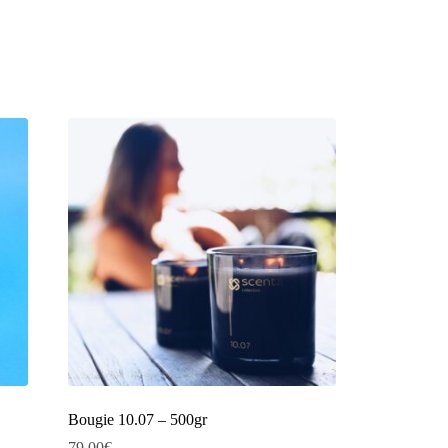
Bougie 10.07 – 500gr
79.00
€