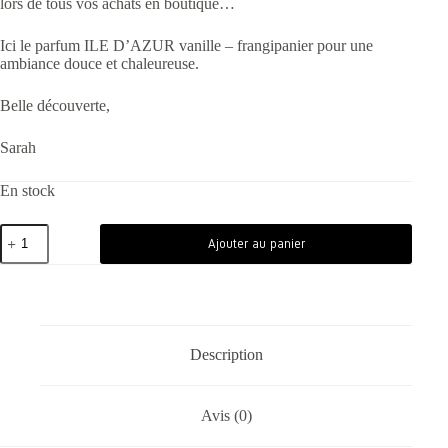
lors de tous vos achats en boutique…
Ici le parfum ILE D’AZUR vanille – frangipanier pour une
ambiance douce et chaleureuse.
Belle découverte,
Sarah
En stock
Ajouter au panier
Description
Avis (0)