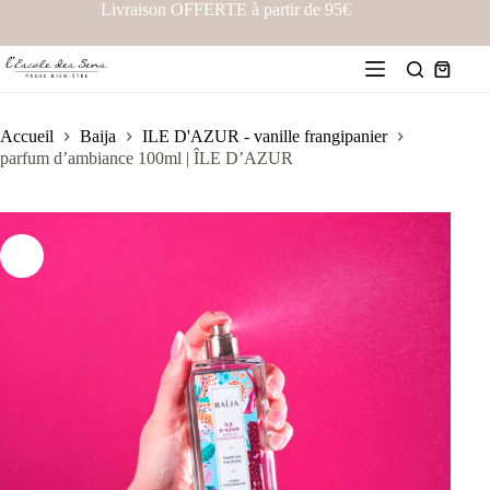
Livraison OFFERTE à partir de 95€
Accueil
Baija
ILE D'AZUR - vanille frangipanier
parfum d’ambiance 100ml | ÎLE D’AZUR