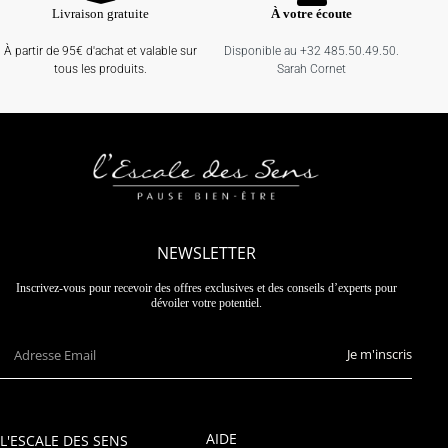
Livraison gratuite
À votre écoute
À partir de 95€ d'achat et valable sur
Disponible au +32 485.50.49.50.
tous les produits.
Sarah Cornet
NEWSLETTER
Inscrivez-vous pour recevoir des offres exclusives et des conseils d’experts pour
dévoiler votre potentiel.
Je m'inscris
AIDE
L'ESCALE DES SENS