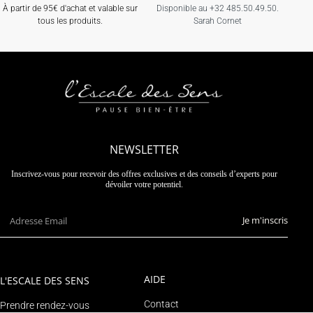
À partir de 95€ d'achat et valable sur
Disponible au +32 485.50.49.50.
tous les produits.
Sarah Cornet
NEWSLETTER
Inscrivez-vous pour recevoir des offres exclusives et des conseils d’experts pour
dévoiler votre potentiel.
Je m'inscris
AIDE
L'ESCALE DES SENS
Contact
Prendre rendez-vous