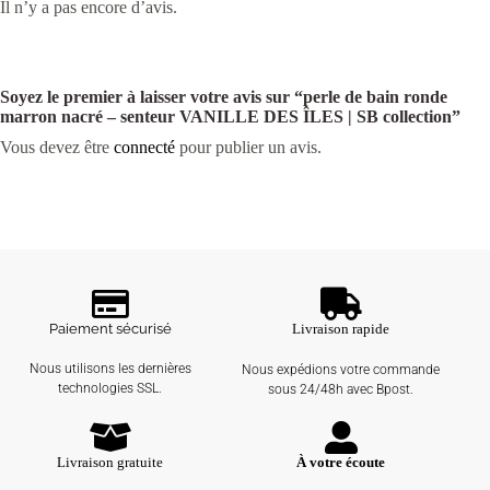
Il n’y a pas encore d’avis.
Soyez le premier à laisser votre avis sur “perle de bain ronde
marron nacré – senteur VANILLE DES ÎLES | SB collection”
Vous devez être
connecté
pour publier un avis.
Paiement sécurisé
Livraison rapide
Nous utilisons les dernières
Nous expédions votre commande
technologies SSL.
sous 24/48h avec Bpost.
Livraison gratuite
À votre écoute