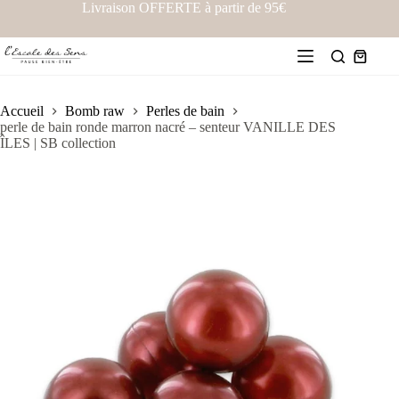
Livraison OFFERTE à partir de 95€
Accueil
Bomb raw
Perles de bain
perle de bain ronde marron nacré – senteur VANILLE DES
ÎLES | SB collection