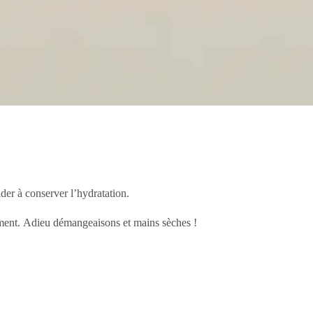
ider à conserver l’hydratation.
lement. Adieu démangeaisons et mains sèches !