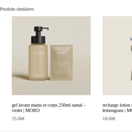
Produits similaires
gel lavant mains et corps 250ml santal –
recharge lotion
violet | MORO
lemongrass |
35.00
€
18.00
€