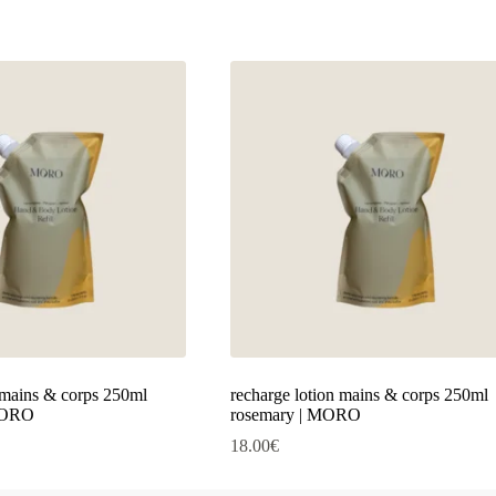
 mains & corps 250ml
recharge lotion mains & corps 250ml
 MORO
rosemary | MORO
18.00
€