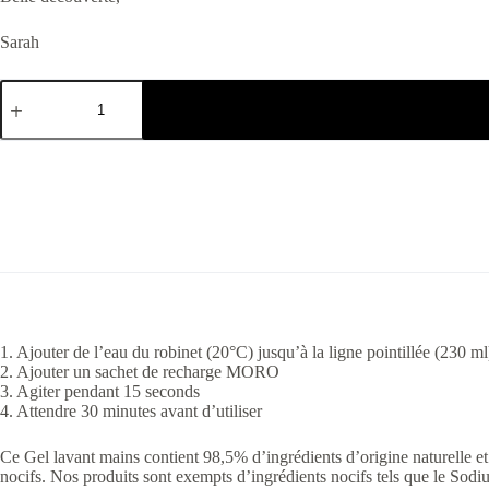
Sarah
1. Ajouter de l’eau du robinet (20°C) jusqu’à la ligne pointillée (230 ml
2. Ajouter un sachet de recharge MORO
3. Agiter pendant 15 seconds
4. Attendre 30 minutes avant d’utiliser
Ce Gel lavant mains contient 98,5% d’ingrédients d’origine naturelle et
nocifs. Nos produits sont exempts d’ingrédients nocifs tels que le Sodi