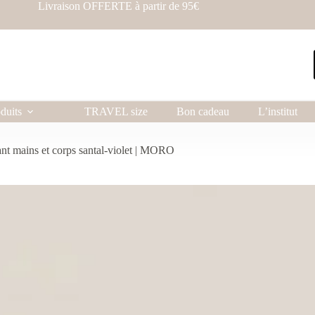
Livraison OFFERTE à partir de 95€
duits
TRAVEL size
Bon cadeau
L’institut
ant mains et corps santal-violet | MORO