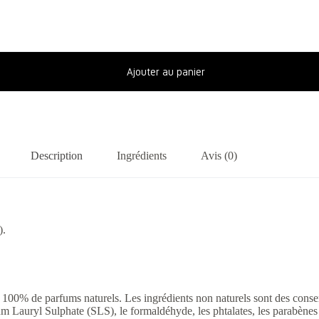
Ajouter au panier
Description
Ingrédients
Avis (0)
).
 100% de parfums naturels. Les ingrédients non naturels sont des conser
um Lauryl Sulphate (SLS), le formaldéhyde, les phtalates, les parabènes 