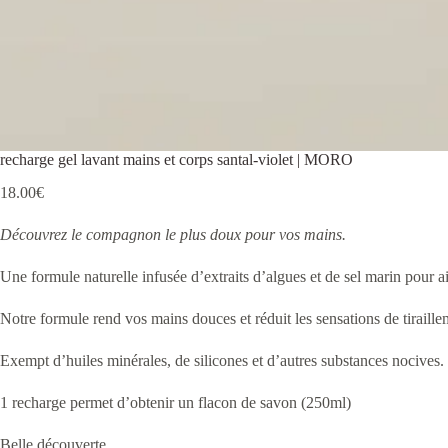
recharge gel lavant mains et corps santal-violet | MORO
18.00
€
Découvrez le compagnon le plus doux pour vos mains.
Une formule naturelle infusée d’extraits d’algues et de sel marin pour a
Notre formule rend vos mains douces et réduit les sensations de tirail
Exempt d’huiles minérales, de silicones et d’autres substances nocives.
1 recharge permet d’obtenir un flacon de savon (250ml)
Belle découverte,