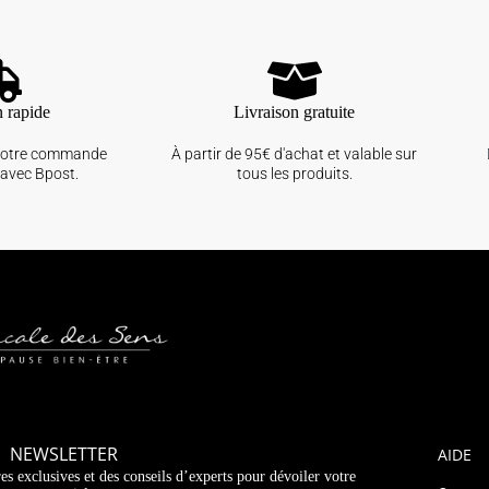
n rapide
Livraison gratuite
votre commande
À partir de 95€ d'achat et valable sur
avec Bpost.
tous les produits.
NEWSLETTER
AIDE
es exclusives et des conseils d’experts pour dévoiler votre