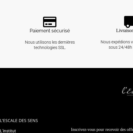
Paiement sécurisé
Livraiso
Nous expédions 
Nous utilisons les dernières
sous 24/48h 
technologies SSL.
L'ESCALE DES SENS
Inscrivez-vous pour recevoir des offr
L'institut