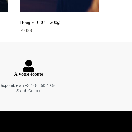
Bougie 10.07 – 200gr
39.00
€
À votre écoute
Disponible au +32 485.50.49.50.
Sarah Cornet