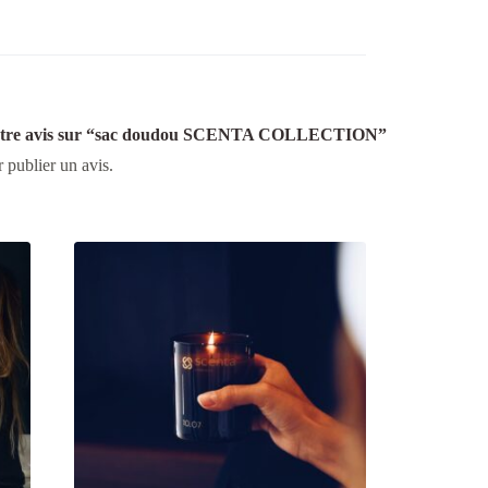
r votre avis sur “sac doudou SCENTA COLLECTION”
 publier un avis.