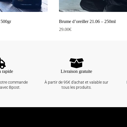
 500gr
Brume d’oreiller 21.06 – 250ml
29.00
€
n rapide
Livraison gratuite
votre commande
À partir de 95€ d'achat et valable sur
avec Bpost.
tous les produits.