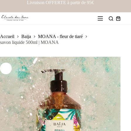
Livraison OFFERTE à partir de 95€
Accueil
Baija
MOANA - fleur de tiaré
savon liquide 500ml | MOANA