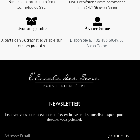
Nous utilisons les dernières
Nous expédions votre commande
technologies SSL.
sous 24/48h avec Bpost.
Livraison gratuite
À votre écoute
À partir de 95€ d'achat et valable sur
Disponible au +32 485.50.49.50.
tous les produits.
Sarah Cornet
NEWSLETTER
Inscrivez-vous pour recevoir des offres exclusives et des conseils d’experts pour
dévoiler votre potentiel.
Je m'inscris