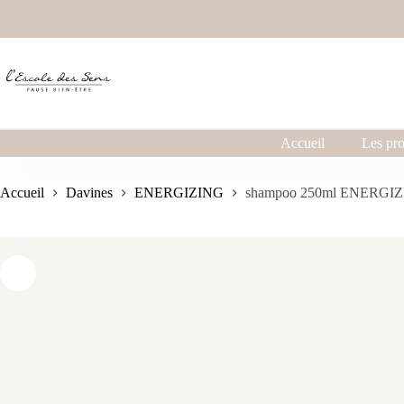
Accueil
Les pro
Accueil
Davines
ENERGIZING
shampoo 250ml ENERGI