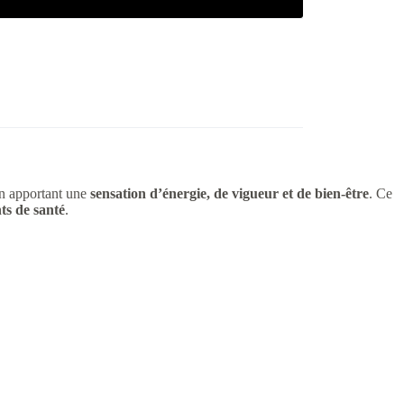
n apportant une
sensation d’énergie, de vigueur et de bien-être
. Ce
nts de santé
.