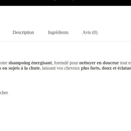
Description
Ingrédients
Avis (0)
otre
shampoing énergisant
, formulé pour
nettoyer en douceur
tout e
s ou sujets à la chute
, laissant vos cheveux
plus forts, doux et éclata
écher