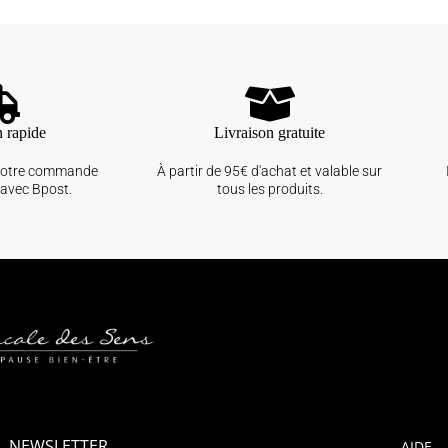
n rapide
Livraison gratuite
votre commande
À partir de 95€ d'achat et valable sur
avec Bpost.
tous les produits.
NEWSLETTER
AIDE