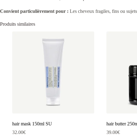
Convient particulièrement pour :
Les cheveux fragiles, fins ou sujet
Produits similaires
hair mask 150ml SU
hair butter 250
32.00
€
39.00
€