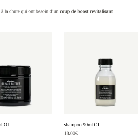
s à la chute qui ont besoin d’un
coup de boost revitalisant
ml OI
shampoo 90ml OI
18.00
€