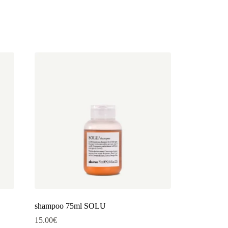
shampoo 75ml SOLU
15.00
€