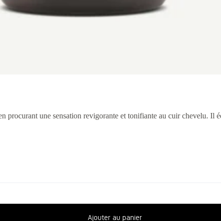
 procurant une sensation revigorante et tonifiante au cuir chevelu. Il é
Ajouter au panier