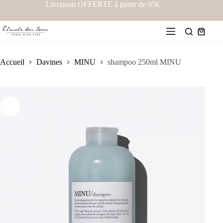
Livraison OFFERTE à partir de 95€
Accueil
Davines
MINU
shampoo 250ml MINU