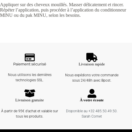
Appliquer sur des cheveux mouillés. Masser délicatement et rincer.
Répéter l’application, puis procéder à l’application du conditionneur
MINU ou du pak MINU, selon les besoins.
Paiement sécurisé
Livraison rapide
Nous utilisons les dernières
Nous expédions votre commande
technologies SSL.
sous 24/48h avec Bpost.
Livraison gratuite
À votre écoute
À partir de 95€ d'achat et valable sur
Disponible au +32 485.50.49.50.
tous les produits.
Sarah Cornet