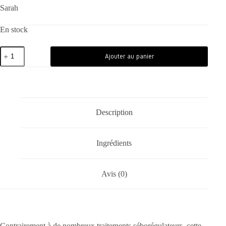
Sarah
En stock
Ajouter au panier
Description
Ingrédients
Avis (0)
Contrairement à de nombreux traitements séborégulateurs, cette