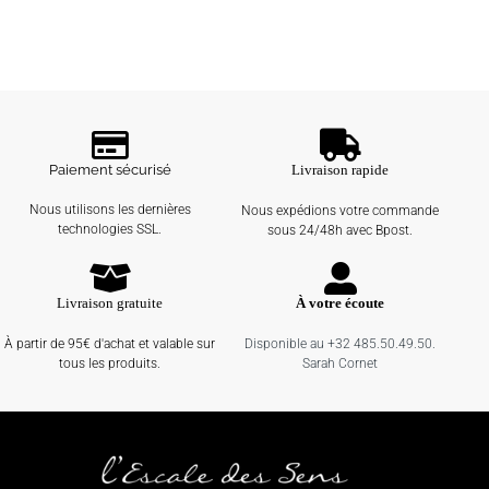
Paiement sécurisé
Livraison rapide
Nous utilisons les dernières
Nous expédions votre commande
technologies SSL.
sous 24/48h avec Bpost.
Livraison gratuite
À votre écoute
À partir de 95€ d'achat et valable sur
Disponible au +32 485.50.49.50.
tous les produits.
Sarah Cornet