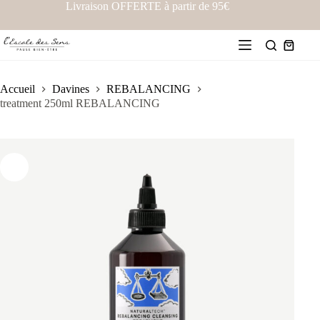
Livraison OFFERTE à partir de 95€
Accueil
Davines
REBALANCING
treatment 250ml REBALANCING