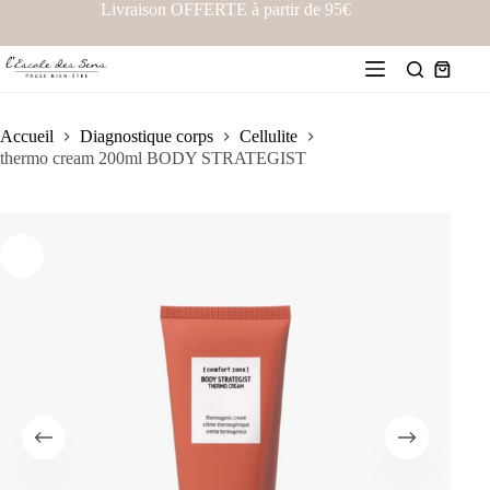
Livraison OFFERTE à partir de 95€
Accueil
Diagnostique corps
Cellulite
thermo cream 200ml BODY STRATEGIST