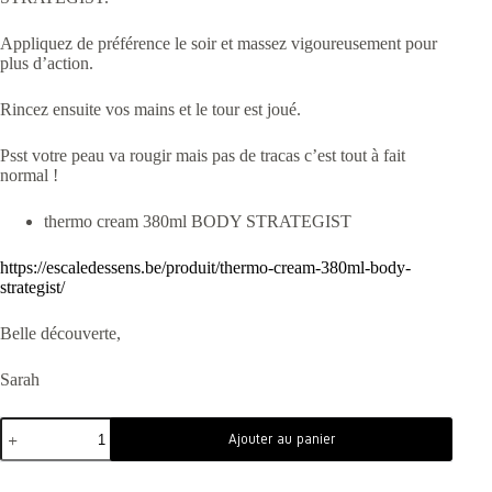
Appliquez de préférence le soir et massez vigoureusement pour
plus d’action.
Rincez ensuite vos mains et le tour est joué.
Psst votre peau va rougir mais pas de tracas c’est tout à fait
normal !
thermo cream 380ml BODY STRATEGIST
https://escaledessens.be/produit/thermo-cream-380ml-body-
strategist/
Belle découverte,
Sarah
Ajouter au panier