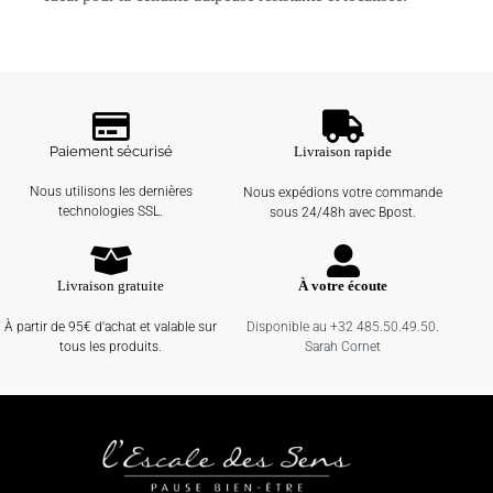
Paiement sécurisé
Livraison rapide
Nous utilisons les dernières
Nous expédions votre commande
technologies SSL.
sous 24/48h avec Bpost.
Livraison gratuite
À votre écoute
À partir de 95€ d'achat et valable sur
Disponible au +32 485.50.49.50.
tous les produits.
Sarah Cornet