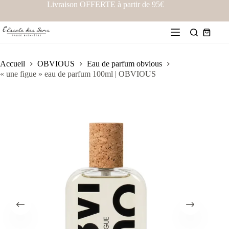
Livraison OFFERTE à partir de 95€
Accueil
OBVIOUS
Eau de parfum obvious
« une figue » eau de parfum 100ml | OBVIOUS