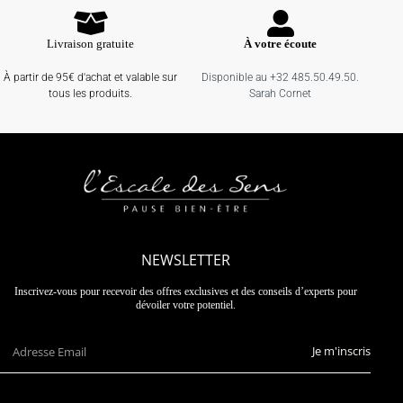
Livraison gratuite
À votre écoute
À partir de 95€ d'achat et valable sur
Disponible au +32 485.50.49.50.
tous les produits.
Sarah Cornet
NEWSLETTER
Inscrivez-vous pour recevoir des offres exclusives et des conseils d’experts pour
dévoiler votre potentiel.
Je m'inscris