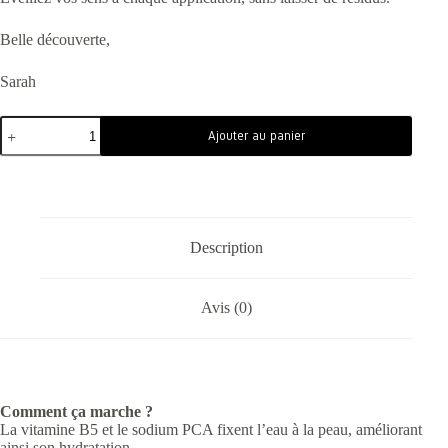
Belle découverte,
Sarah
Ajouter au panier
Description
Avis (0)
Comment ça marche ?
La vitamine B5 et le sodium PCA fixent l’eau à la peau, améliorant
ainsi son hydratation.