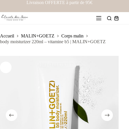
Livraison OFFERTE à partir de 95€
Accueil
MALIN+GOETZ
Corps malin
body moisturizer 220ml – vitamine b5 | MALIN+GOETZ