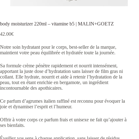
body moisturizer 220ml – vitamine b5 | MALIN+GOETZ
42.00
€
Notre soin hydratant pour le corps, best-seller de la marque,
maintient votre peau équilibrée et hydratée toute la journée.
Sa formule crème pénètre rapidement et nourrit intensément,
apportant la juste dose d’hydratation sans laisser de film gras ni
collant. Elle hydrate, nourrit et aide à retenir l’hydratation de la
peau, tout en étant enrichie en bergamote, un ingrédient
incontournable des apothicaires.
Ce parfum d’agrumes italien raffiné est reconnu pour évoquer la
joie et dynamiser l’esprit et l’humeur.
Offrir à votre corps ce parfum frais et unisexe ne fait qu’ajouter à
ses bienfaits.
Éveillez vos sens à chaque application, sans laisser de résidus.