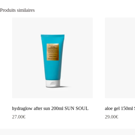
Produits similaires
hydraglow after sun 200ml SUN SOUL
aloe gel 150
27.00
€
29.00
€