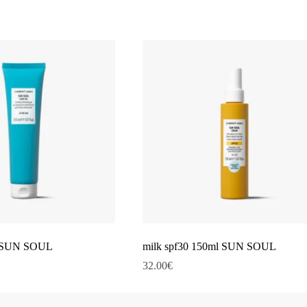
ml SUN SOUL
milk spf30 150ml SUN SOUL
32.00
€