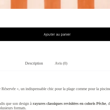
Ajouter au panier
Description
Avis (0)
ce Réservée », un indispensable chic pour la plage comme pour la pisci
ndis que son design à
rayures classiques revisitées en coloris Pêche
, 
 plusieurs formats.