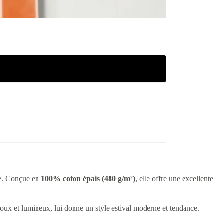
ne. Conçue en
100% coton épais (480 g/m²)
, elle offre une excellente
doux et lumineux, lui donne un style estival moderne et tendance.