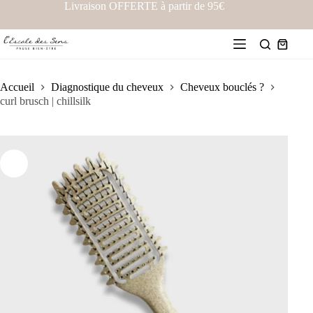
Livraison OFFERTE à partir de 95€
Accueil
Diagnostique du cheveux
Cheveux bouclés ?
curl brusch | chillsilk