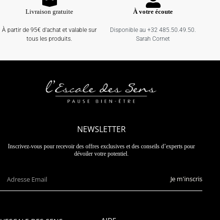
Livraison gratuite
À votre écoute
À partir de 95€ d'achat et valable sur
Disponible au +32 485.50.49.50.
tous les produits.
Sarah Cornet
NEWSLETTER
Inscrivez-vous pour recevoir des offres exclusives et des conseils d’experts pour
dévoiler votre potentiel.
Je m'inscris