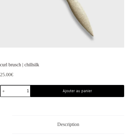
curl brusch | chillsilk
25.00
€
Ajouter au panier
Description