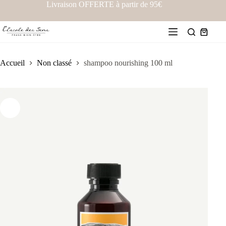
Livraison OFFERTE à partir de 95€
Accueil
Non classé
shampoo nourishing 100 ml