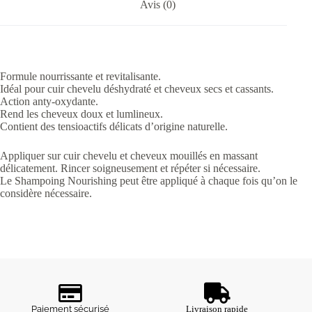
Avis (0)
Formule nourrissante et revitalisante.
Idéal pour cuir chevelu déshydraté et cheveux secs et cassants.
Action anty-oxydante.
Rend les cheveux doux et lumlineux.
Contient des tensioactifs délicats d’origine naturelle.
Appliquer sur cuir chevelu et cheveux mouillés en massant
délicatement. Rincer soigneusement et répéter si nécessaire.
Le Shampoing Nourishing peut être appliqué à chaque fois qu’on le
considère nécessaire.
Paiement sécurisé
Livraison rapide