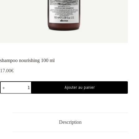
shampoo nourishing 100 ml
17.00
€
Ajouter au panier
Description