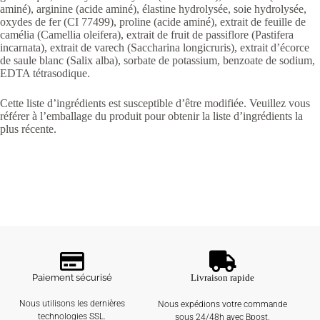
aminé), arginine (acide aminé), élastine hydrolysée, soie hydrolysée,
oxydes de fer (CI 77499), proline (acide aminé), extrait de feuille de
camélia (Camellia oleifera), extrait de fruit de passiflore (Pastifera
incarnata), extrait de varech (Saccharina longicruris), extrait d’écorce
de saule blanc (Salix alba), sorbate de potassium, benzoate de sodium,
EDTA tétrasodique.
Cette liste d’ingrédients est susceptible d’être modifiée. Veuillez vous
référer à l’emballage du produit pour obtenir la liste d’ingrédients la
plus récente.
Paiement sécurisé
Livraison rapide
Nous utilisons les dernières
Nous expédions votre commande
technologies SSL.
sous 24/48h avec Bpost.