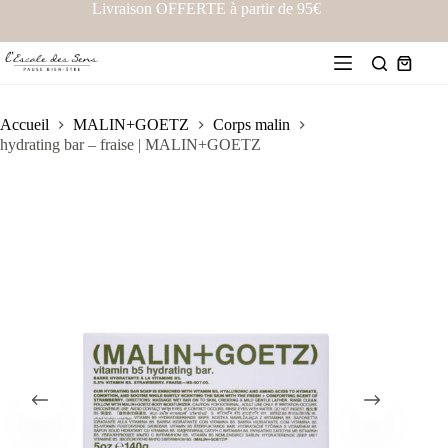
Livraison OFFERTE à partir de 95€
Accueil
MALIN+GOETZ
Corps malin
hydrating bar – fraise | MALIN+GOETZ