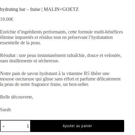
hydrating bar – fraise | MALIN+GOETZ
19.00
€
Enrichie d’ingrédients performants, cette formule multi-bénéfices
élimine impuretés et résidus tout en préservant l’hydratation
essentielle de la peau.
Résultat : une peau instantanément rafraîchie, douce et veloutée,
sans tiraillements ni sécheresse.
Notre pain de savon hydratant à la vitamine B5 libère une
mousse onctueuse qui glisse sans effort et parfume délicatement
la peau de notre fragrance fraise, un best-seller.
Belle découverte,
Sarah
Ajouter au panier