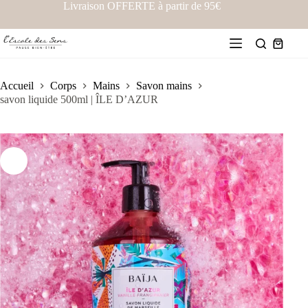
Livraison OFFERTE à partir de 95€
Accueil
Corps
Mains
Savon mains
savon liquide 500ml | ÎLE D’AZUR