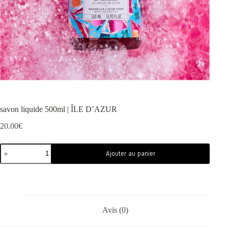
savon liquide 500ml | ÎLE D’AZUR
20.00
€
Ajouter au panier
Avis (0)