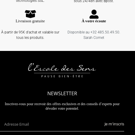
technologies SSL.
sous 24/48h avec Bpost.
Livraison gratuite
À votre écoute
À partir de 95€ d'achat et valable sur
Disponible au +32 485.50.49.50.
tous les produits.
Sarah Cornet
NEWSLETTER
Inscrivez-vous pour recevoir des offres exclusives et des conseils d’experts pour
dévoiler votre potentiel.
Je m'inscris